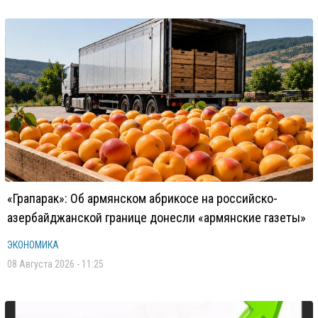
«Грапарак»: Об армянском абрикосе на российско-
азербайджанской границе донесли «армянские газеты»
ЭКОНОМИКА
08 Августа 2026 - 11:25