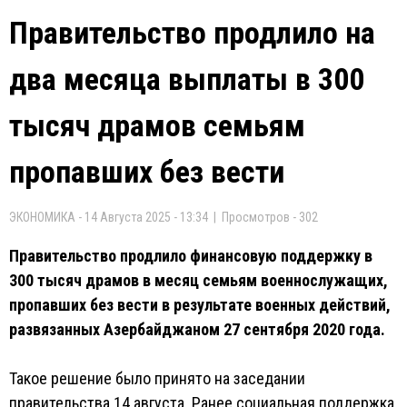
Правительство продлило на
два месяца выплаты в 300
тысяч драмов семьям
пропавших без вести
ЭКОНОМИКА - 14 Августа 2025 - 13:34 | Просмотров - 302
Правительство продлило финансовую поддержку в
300 тысяч драмов в месяц семьям военнослужащих,
пропавших без вести в результате военных действий,
развязанных Азербайджаном 27 сентября 2020 года.
Такое решение было принято на заседании
правительства 14 августа. Ранее социальная поддержка