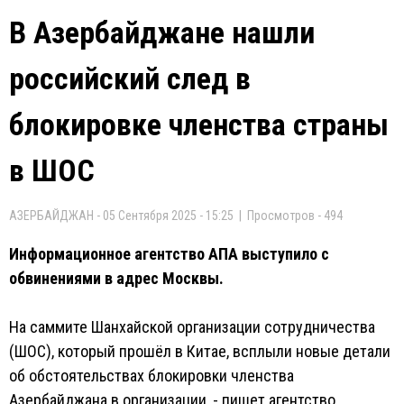
В Азербайджане нашли
российский след в
блокировке членства страны
в ШОС
АЗЕРБАЙДЖАН - 05 Сентября 2025 - 15:25 | Просмотров - 494
Информационное агентство АПА выступило с
обвинениями в адрес Москвы.
На саммите Шанхайской организации сотрудничества
(ШОС), который прошёл в Китае, всплыли новые детали
об обстоятельствах блокировки членства
Азербайджана в организации, - пишет агентство.