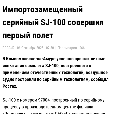
Импортозамещенный
серийный SJ-100 совершил
первый полет
РОССИЯ - 06 Сентября 2025 - 02:30 | Просмотров - 466
В Комсомольске-на-Амуре успешно прошли летные
испытания самолета SJ-100, построенного с
применением отечественных технологий, воздушное
судно построили по серийным технологиям, сообщил
Ростех.
SJ-100 с номером 97004, построенный по серийному
процессу в производственном центре филиала
«Региональные самолеты» ПАО «Яковлев», совершил