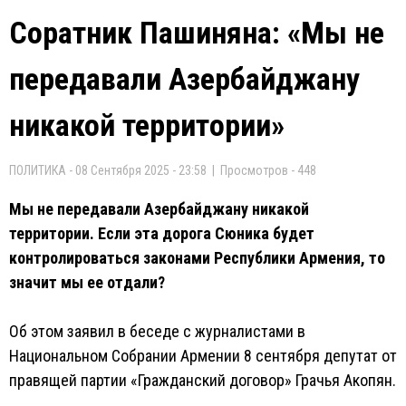
Соратник Пашиняна: «Мы не
передавали Азербайджану
никакой территории»
ПОЛИТИКА - 08 Сентября 2025 - 23:58 | Просмотров - 448
Мы не передавали Азербайджану никакой
территории. Если эта дорога Сюника будет
контролироваться законами Республики Армения, то
значит мы ее отдали?
Об этом заявил в беседе с журналистами в
Национальном Собрании Армении 8 сентября депутат от
правящей партии «Гражданский договор» Грачья Акопян.