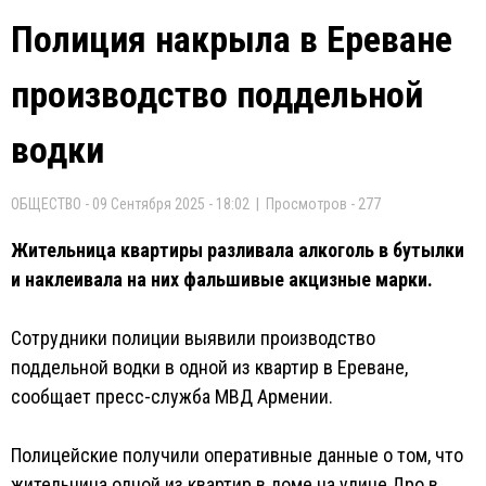
Полиция накрыла в Ереване
производство поддельной
водки
ОБЩЕСТВО - 09 Сентября 2025 - 18:02 | Просмотров - 277
Жительница квартиры разливала алкоголь в бутылки
и наклеивала на них фальшивые акцизные марки.
Сотрудники полиции выявили производство
поддельной водки в одной из квартир в Ереване,
сообщает пресс-служба МВД Армении.
Полицейские получили оперативные данные о том, что
жительница одной из квартир в доме на улице Дро в