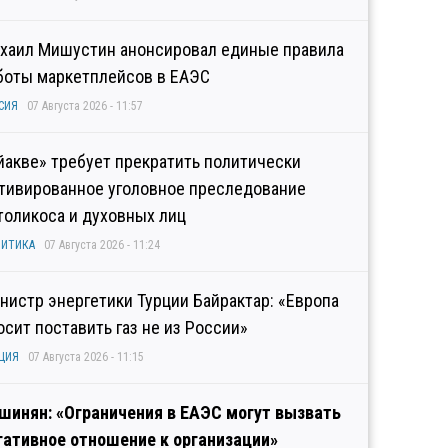
хаил Мишустин анонсировал единые правила
боты маркетплейсов в ЕАЭС
СИЯ
07 Августа 2026 - 11:57
йакве» требует прекратить политически
тивированное уголовное преследование
толикоса и духовных лиц
ИТИКА
07 Августа 2026 - 11:24
нистр энергетики Турции Байрактар: «Европа
осит поставить газ не из России»
ЦИЯ
07 Августа 2026 - 11:15
шинян: «Ограничения в ЕАЭС могут вызвать
гативное отношение к организации»