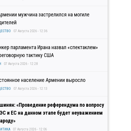
Армении мужчина застрелился на могиле
дителей
ЩЕСТВО
07 Августа 2026 - 12:36
икер парламента Ирана назвал «спектаклем»
реговорную тактику США
Н
07 Августа 2026 - 12:28
стоянное население Армении выросло
ЩЕСТВО
07 Августа 2026 - 12:13
шинян: «Проведение референдума по вопросу
ЭС и ЕС на данном этапе будет неуважением
народу»
ИТИКА
07 Августа 2026 - 12:06