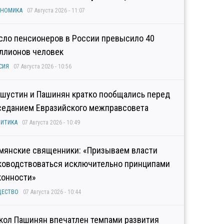
ОНОМИКА
07 Августа 2026 - 11:07
сло пенсионеров в России превысило 40
ллионов человек
СИЯ
07 Августа 2026 - 10:56
шустин и Пашинян кратко пообщались перед
седанием Евразийского межправсовета
ИТИКА
07 Августа 2026 - 10:49
мянские священники: «Призываем власти
ководствоваться исключительно принципами
конности»
ЩЕСТВО
07 Августа 2026 - 10:44
кол Пашинян впечатлен темпами развития