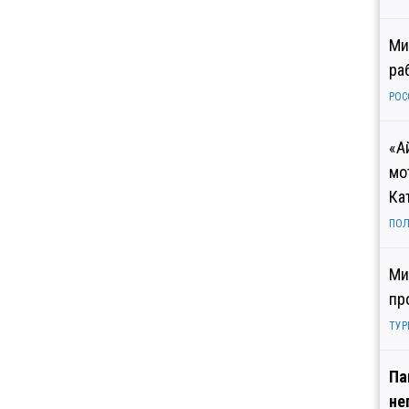
Ми
ра
РОС
«А
мо
Ка
ПОЛ
Ми
пр
ТУР
Па
не