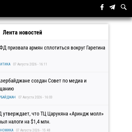
Лента новостей
ФД призвала армян сплотиться вокруг Гарегина
ИТИКА
07 Августа 2026 - 16:11
Азербайджане создан Совет по медиа и
щанию
РБАЙДЖАН
07 Августа 2026 - 16:03
Д утверждает, что ТЦ Царукяна «Ариндж молл»
рыл налоги на $1,4 млн.
ОНОМИКА
07 Августа 2026 - 15:48