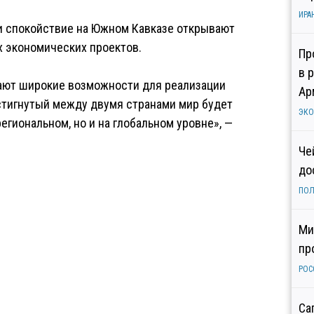
ИРА
 и спокойствие на Южном Кавказе открывают
 экономических проектов.
Пр
в 
ают широкие возможности для реализации
Ар
стигнутый между двумя странами мир будет
ЭК
егиональном, но и на глобальном уровне», —
Че
до
ПОЛ
Ми
пр
РОС
Са