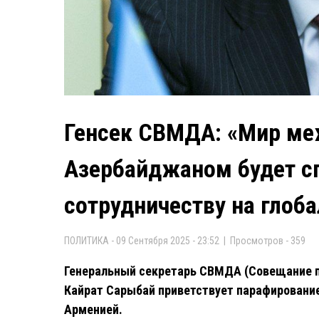
Генсек СВМДА: «Мир ме
Азербайджаном будет с
сотрудничеству на глоб
ПОЛИТИКА - 09 Сентября 2025 - 23:52 | Просмотров - 359
Генеральный секретарь СВМДА (Совещание п
Кайрат Сарыбай приветствует парафировани
Арменией.