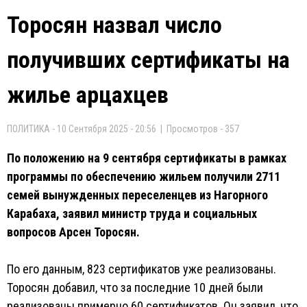
Торосян назвал число
получивших сертификаты на
жилье арцахцев
ПОЛИТИКА - 10 Сентября 2025 - 20:56 | Просмотров - 357
По положению на 9 сентября сертификаты в рамках
программы по обеспечению жильем получили 2711
семей вынужденных переселенцев из Нагорного
Карабаха, заявил министр труда и социальных
вопросов Арсен Торосян.
По его данным, 823 сертификатов уже реализованы.
Торосян добавил, что за последние 10 дней были
реализованы примерно 60 сертификатов. Он заявил, что