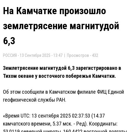
На Камчатке произошло
землетрясение магнитудой
6,3
РОССИЯ - 13 Сентября 2025 - 13:47 | Просмотров - 432
Землетрясение магнитудой 6,3 зарегистрировано в
Тихом океане у восточного побережья Камчатки.
Об этом сообщили в Камчатском филиале ФИЦ Единой
геофизической службы РАН.
«Время UTC: 13 сентября 2025 02:37:53 (14.37
камчатского времени, 5.37 мск. - Ред). Координаты:
53,0119 северной широты, 160,4422 восточной долготы.