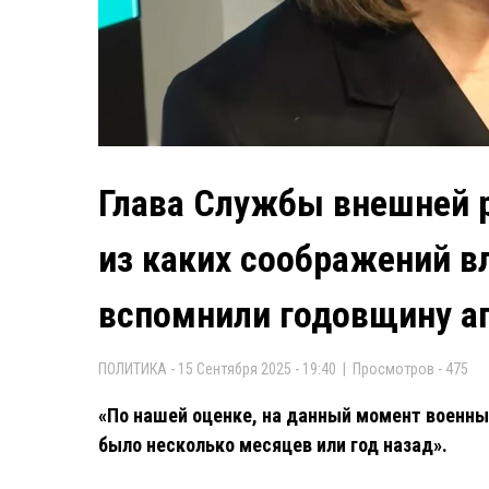
Глава Службы внешней р
из каких соображений в
вспомнили годовщину а
ПОЛИТИКА - 15 Сентября 2025 - 19:40 | Просмотров - 475
«По нашей оценке, на данный момент военные
было несколько месяцев или год назад».