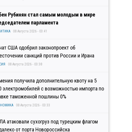
бен Рубинян стал самым молодым в мире
едседателем парламента
ИТИКА
08 Августа 2026 - 03:41
нат США одобрил законопроект об
есточении санкций против России и Ирана
СИЯ
08 Августа 2026 - 03:38
мения получила дополнительную квоту на 5
0 электромобилей с возможностью импорта по
авке таможенной пошлины 0%
ОНОМИКА
08 Августа 2026 - 03:33
ЛА атаковали сухогруз под турецким флагом
далеко от порта Новороссийска