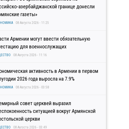
ссийско-азербайджанской границе донесли
рмянские газеты»
ОНОМИКА
08 Августа 2026 - 11:25
асти Армении могут ввести обязательную
тестацию для военнослужащих
ЩЕСТВО
08 Августа 2026 - 11:16
ономическая активность в Армении в первом
лугодии 2026 года выросла на 7.9%
ОНОМИКА
08 Августа 2026 - 03:58
емирный совет церквей выразил
еспокоенность ситуацией вокруг Армянской
остольской церкви
ЩЕСТВО
08 Августа 2026 - 03:49