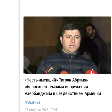
«Честь имевший» Тигран Абрамян
обеспокоен темпами вооружения
Азербайджана и бездействием Армении
ПОЛИТИКА
08 Августа 2026 - 13:01