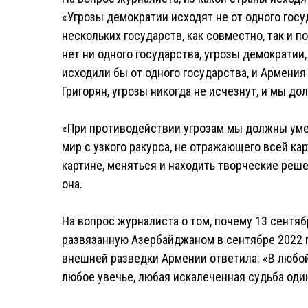
«Угрозы демократии исходят не от одного госу
нескольких государств, как совместно, так и п
нет ни одного государства, угрозы демократии
исходили бы от одного государства, и Армени
Григорян, угрозы никогда не исчезнут, и мы д
«При противодействии угрозам мы должны умет
мир с узкого ракурса, не отражающего всей кар
картине, меняться и находить творческие реше
она.
На вопрос журналиста о том, почему 13 сентя
развязанную Азербайджаном в сентябре 2022 го
внешней разведки Армении ответила: «В любой
любое увечье, любая искалеченная судьба оди