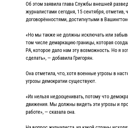
Об этом заявила глава Службы внешней развед
журналистами сегодня, 15 сентября, отметив, 
договорённостями, достигнутыми в Вашингтоне
«Но мы также не должны исключать или забыв
том числе демаркацию границы, которая созда
РА, которое дало нам эту возможность. Но я хо
сделать», — добавила Григорян.
Она отметила, что, хотя военные угрозы в нас
угрозы демократии существуют.
«Их нельзя недооценивать, потому что демокра
движения. Мы должны видеть эти угрозы и пр
работе», — сказала она.
На вопрос журналиста, из какой страны исходят