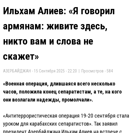
Ильхам Алиев: «Я говорил
армянам: живите здесь,
никто вам и слова не
скажет»
АЗЕРБАЙДЖАН - 15 Сентября 2025 - 22:20 | Просмотров - 584
«Военная операция, длившаяся всего несколько
часов, положила конец сепаратистам, а те, на кого
они возлагали надежды, промолчали».
«Антитеррористическая операция 19-20 сентября стала
уроком для карабахских сепаратистов». Так заявил
президент Азербайджана Ильхам Алиев на встрече с