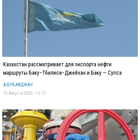
Казахстан рассматривает для экспорта нефти
маршруты Баку–Тбилиси–Джейхан и Баку — Супса
АЗЕРБАЙДЖАН
10 Августа 2026 - 13:13