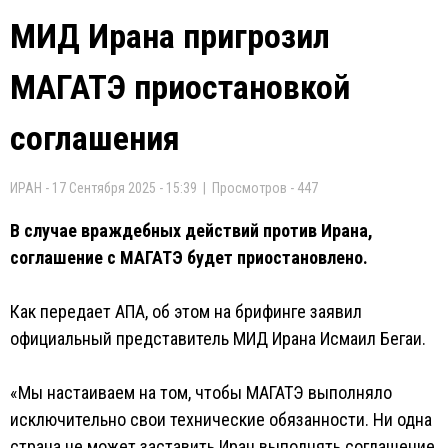
МИД Ирана пригрозил
МАГАТЭ приостановкой
соглашения
ИРАН - 17 Сентября 2025 - 15:39 | Просмотров - 447
В случае враждебных действий против Ирана,
соглашение с МАГАТЭ будет приостановлено.
Как передает АПА, об этом на брифинге заявил
официальный представитель МИД Ирана Исмаил Бегаи.
«Мы настаиваем на том, чтобы МАГАТЭ выполняло
исключительно свои технические обязанности. Ни одна
страна не может заставить Иран выполнять соглашение,