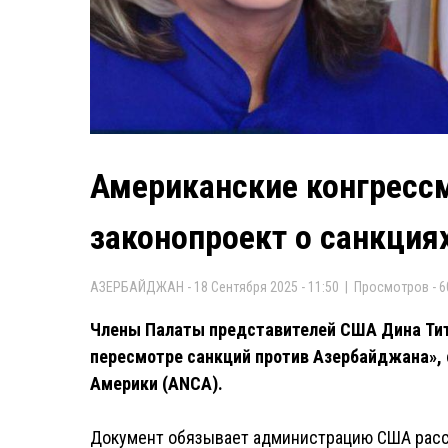
Американские конгресс
законопроект о санкция
АЗЕРБАЙДЖАН - 18 Сентября 2025 - 11:50 | Просмотров - 6
Члены Палаты представителей США Дина Титу
пересмотре санкций против Азербайджана»,
Америки (ANCA).
Документ обязывает администрацию США расс