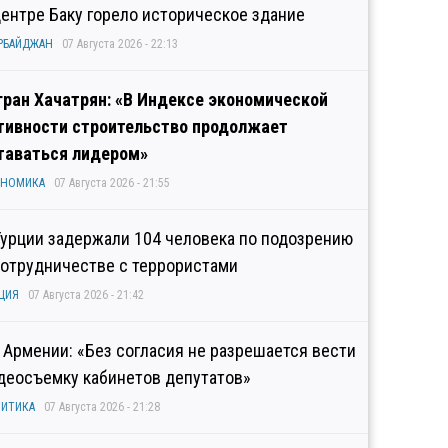
центре Баку горело историческое здание
РБАЙДЖАН
07 Августа 2026 - 22:13
гран Хачатрян: «В Индексе экономической
тивности строительство продолжает
таваться лидером»
ОНОМИКА
07 Августа 2026 - 21:55
Турции задержали 104 человека по подозрению
сотрудничестве с террористами
ЦИЯ
07 Августа 2026 - 21:42
 Армении: «Без согласия не разрешается вести
деосъемку кабинетов депутатов»
ИТИКА
07 Августа 2026 - 21:28