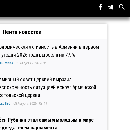
Лента новостей
ономическая активность в Армении в первом
лугодии 2026 года выросла на 7.9%
ОНОМИКА
08 Августа 2026 - 03:58
емирный совет церквей выразил
еспокоенность ситуацией вокруг Армянской
остольской церкви
ЩЕСТВО
08 Августа 2026 - 03:49
бен Рубинян стал самым молодым в мире
едседателем парламента