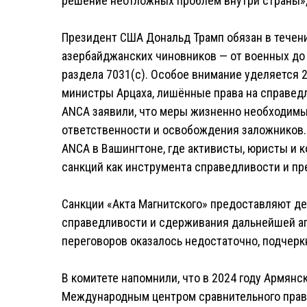
решение неотложных проблем внутри страны»,
Президент США Дональд Трамп обязан в течени
азербайджанских чиновников — от военных до 
раздела 7031(c). Особое внимание уделяется 
министры Арцаха, лишённые права на справед
ANCA заявили, что меры жизненно необходимы
ответственности и освобождения заложников.
ANCA в Вашингтоне, где активисты, юристы и
санкций как инструмента справедливости и п
Санкции «Акта Магнитского» предоставляют д
справедливости и сдерживания дальнейшей аг
переговоров оказалось недостаточно, подчерк
В комитете напомнили, что в 2024 году Армян
Международным центром сравнительного права