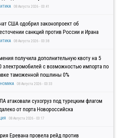
ИТИКА
08 Августа 2026 - 03:41
нат США одобрил законопроект об
есточении санкций против России и Ирана
ИТИКА
08 Августа 2026 - 03:38
мения получила дополнительную квоту на 5
0 электромобилей с возможностью импорта по
авке таможенной пошлины 0%
ОНОМИКА
08 Августа 2026 - 03:33
ЛА атаковали сухогруз под турецким флагом
далеко от порта Новороссийска
ЦИЯ
08 Августа 2026 - 03:17
рия Еревана провела рейд против