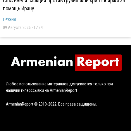
США ввели санкции против грузинской криптобиржи за
помощь Ирану
ГРУЗИЯ
09 Августа 2026 - 17:34
Любое использование материалов допускается только при
наличии гиперссылки на ArmenianReport
ArmenianReport © 2010-2022. Все права защищены.