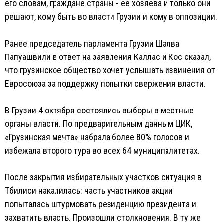
его словам, граждане страны - ее хозяева и только они
решают, кому быть во власти Грузии и кому в оппозиции.
Ранее председатель парламента Грузии Шалва
Папуашвили в ответ на заявления Каллас и Кос сказал,
что грузинское общество хочет услышать извинения от
Евросоюза за поддержку попытки свержения власти.
В Грузии 4 октября состоялись выборы в местные
органы власти. По предварительным данным ЦИК,
«Грузинская мечта» набрала более 80% голосов и
избежала второго тура во всех 64 муниципалитетах.
После закрытия избирательных участков ситуация в
Тбилиси накалилась: часть участников акции
попыталась штурмовать резиденцию президента и
захватить власть. Произошли столкновения. В ту же