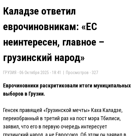
Каладзе ответил
еврочиновникам: «ЕС
неинтересен, главное –
грузинский народ»
ГРУЗИЯ - 06 Октября 2025 - 18:41 | Просмотров - 327
Еврочиновники раскритиковали итоги муниципальных
выборов в Грузии.
Генсек правящей «Грузинской мечты» Каха Каладзе,
переизбранный в третий раз на пост мэра Тбилиси,
заявил, что его в первую очередь интересует
грузинский народ, а не Евросоюз. Об этом он заявил в