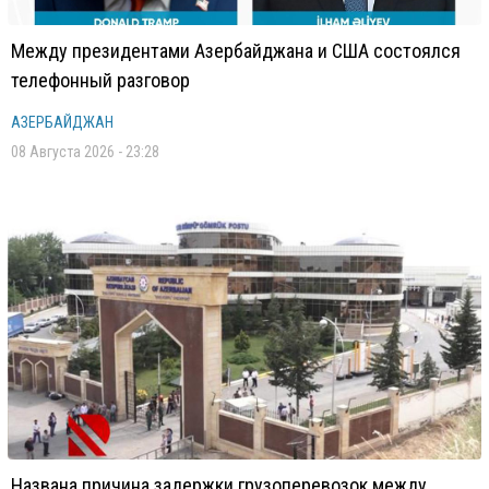
Между президентами Азербайджана и США состоялся
телефонный разговор
АЗЕРБАЙДЖАН
08 Августа 2026 - 23:28
Названа причина задержки грузоперевозок между