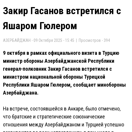
Закир Гасанов встретился с
Яшаром Гюлером
АЗЕРБАЙДЖАН - 09 Октября 2025 - 15:45 | Просмотров - 394
9 октября в рамках официального визита в Турцию
министр обороны Азербайджанской Республики
генерал-полковник Закир Гасанов встретился с
министром национальной обороны Турецкой
Республики Яшаром Гюлером, сообщает минобороны
Азербайджана.
На встрече, состоявшейся в Анкаре, было отмечено,
что братские и стратегические союзнические
отношения между Азербайджаном и Турцией успешно