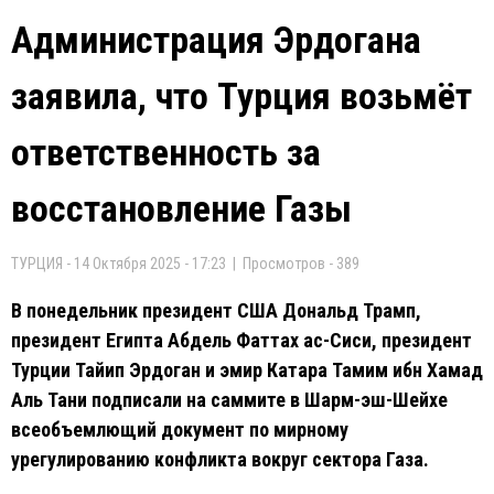
Администрация Эрдогана
заявила, что Турция возьмёт
ответственность за
восстановление Газы
ТУРЦИЯ - 14 Октября 2025 - 17:23 | Просмотров - 389
В понедельник президент США Дональд Трамп,
президент Египта Абдель Фаттах ас-Сиси, президент
Турции Тайип Эрдоган и эмир Катара Тамим ибн Хамад
Аль Тани подписали на саммите в Шарм-эш-Шейхе
всеобъемлющий документ по мирному
урегулированию конфликта вокруг сектора Газа.