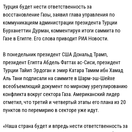
Турция будет нести ответственность за
восстановление Газы, заявил глава управления по
коммуникациям администрации президента Турции
Бурханеттин Дурман, комментируя итоги саммита по
Газе в Египте. Его слова приводит РИА Новости.
В понедельник президент США Дональд Трамп,
президент Египта Абдель Фаттах ас-Сиси, президент
Турции Тайип Эрдоган и эмир Катара Тамим ибн Хамад
Аль Тани подписали на саммите в Шарм-эш-Шейхе
всеобъемлющий документ по мирному урегулированию
конфликта вокруг сектора Газа. Американский лидер
отметил, что третий и четвертый этапы его плана из 20
пунктов по перемирию в секторе уже идут.
«Наша страна будет и впредь нести ответственность за