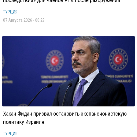
последствий» для членов РПК после разоружения
ТУРЦИЯ
07 Августа 2026 - 00:29
Хакан Фидан призвал остановить экспансионистскую
политику Израиля
ТУРЦИЯ