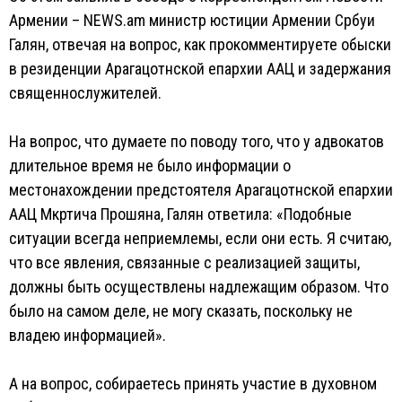
Армении – NEWS.am министр юстиции Армении Србуи
Галян, отвечая на вопрос, как прокомментируете обыски
в резиденции Арагацотнской епархии ААЦ и задержания
священнослужителей.
На вопрос, что думаете по поводу того, что у адвокатов
длительное время не было информации о
местонахождении предстоятеля Арагацотнской епархии
ААЦ Мкртича Прошяна, Галян ответила: «Подобные
ситуации всегда неприемлемы, если они есть. Я считаю,
что все явления, связанные с реализацией защиты,
должны быть осуществлены надлежащим образом. Что
было на самом деле, не могу сказать, поскольку не
владею информацией».
А на вопрос, собираетесь принять участие в духовном