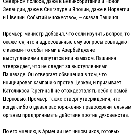
Северном полюсе, даже в Великобритании и Новой
Зеландии, даже в Сингапуре и Японии, даже в Норвегии
и Швеции. Событий множество», — сказал Пашинян.
Премьер-министр добавил, что если изучить вопрос, то
окажется, что и адресованные ему вопросы совпадают
с какими-то событиями в Азербайджане —
выступлениями депутатов или намазом. Пашинян
утверждает, что не следит за выступлениями
Пашазаде. Он отвергает обвинения в том, что
инициировал кампанию против Церкви, и призывает
Католикоса Гарегина II не отождествлять себя с самой
Церковью. Премьер также отверг утверждения, что
когда-либо отдавал распоряжения правоохранительным
органам предпринимать действия против духовенства.
По его мнению, в Армении нет чиновников, готовых