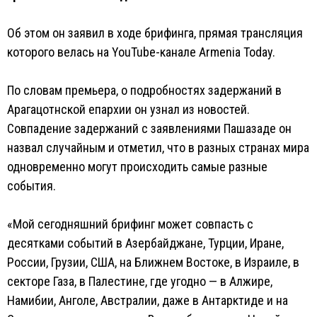
Об этом он заявил в ходе брифинга, прямая трансляция
которого велась на YouTube-канале Armenia Today.
По словам премьера, о подробностях задержаний в
Арагацотнской епархии он узнал из новостей.
Совпадение задержаний с заявлениями Пашазаде он
назвал случайным и отметил, что в разных странах мира
одновременно могут происходить самые разные
события.
«Мой сегодняшний брифинг может совпасть с
десятками событий в Азербайджане, Турции, Иране,
России, Грузии, США, на Ближнем Востоке, в Израиле, в
секторе Газа, в Палестине, где угодно — в Алжире,
Намибии, Анголе, Австралии, даже в Антарктиде и на