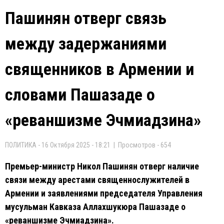
Пашинян отверг связь
между задержаниями
священников в Армении и
словами Пашазаде о
«реваншизме Эчмиадзина»
ПОЛИТИКА - 16 Октября 2025 - 18:21 | Просмотров - 654
Премьер-министр Никол Пашинян отверг наличие
связи между арестами священнослужителей в
Армении и заявлениями председателя Управления
мусульман Кавказа Аллахшукюра Пашазаде о
«реваншизме Эчмиадзина».