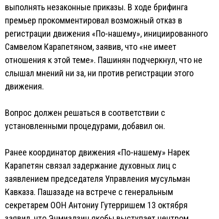
выполнять незаконные приказы. В ходе брифинга
премьер прокомментировал возможный отказ в
регистрации движения «По-нашему», инициированного
Самвелом Карапетяном, заявив, что «не имеет
отношения к этой теме». Пашинян подчеркнул, что не
слышал мнений ни за, ни против регистрации этого
движения.
Вопрос должен решаться в соответствии с
установленными процедурами, добавил он.
Ранее координатор движения «По-нашему» Нарек
Карапетян связал задержание духовных лиц с
заявлением председателя Управления мусульман
Кавказа. Пашазаде на встрече с генеральным
секретарем ООН Антониу Гутерришем 13 октября
заявил, что Эчмиадзин якобы выступает центром