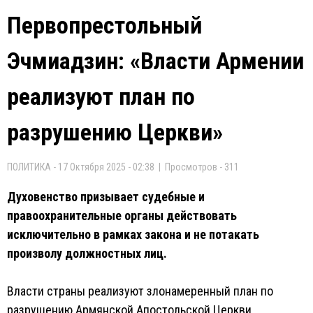
Первопрестольный
Эчмиадзин: «Власти Армении
реализуют план по
разрушению Церкви»
ПОЛИТИКА - 17 Октября 2025 - 02:38 | Просмотров - 311
Духовенство призывает судебные и
правоохранительные органы действовать
исключительно в рамках закона и не потакать
произволу должностных лиц.
Власти страны реализуют злонамеренный план по
разрушению Армянской Апостольской Церкви,