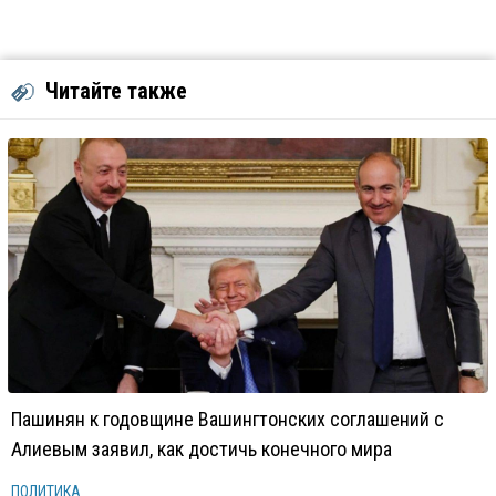
Читайте также
Пашинян к годовщине Вашингтонских соглашений с
Алиевым заявил, как достичь конечного мира
ПОЛИТИКА