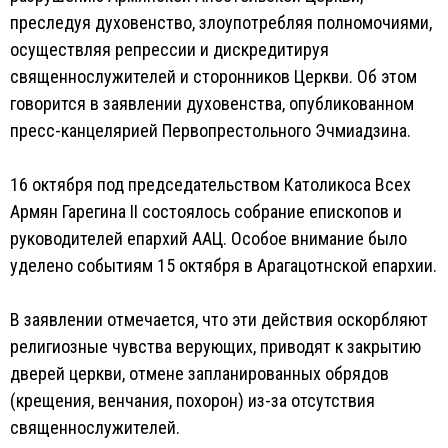
преследуя духовенство, злоупотребляя полномочиями,
осуществляя репрессии и дискредитируя
священнослужителей и сторонников Церкви. Об этом
говорится в заявлении духовенства, опубликованном
пресс-канцелярией Первопрестольного Эчмиадзина.
16 октября под председательством Католикоса Всех
Армян Гарегина II состоялось собрание епископов и
руководителей епархий ААЦ. Особое внимание было
уделено событиям 15 октября в Арагацотнской епархии.
В заявлении отмечается, что эти действия оскорбляют
религиозные чувства верующих, приводят к закрытию
дверей церкви, отмене запланированных обрядов
(крещения, венчания, похорон) из-за отсутствия
священнослужителей.