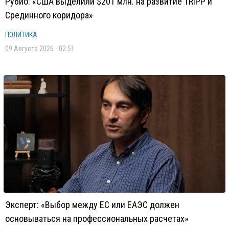
Рубио: «США выделили $201 млн. на развитие TRIPP и
Срединного коридора»
ПОЛИТИКА
09 Августа 2026 - 02:51
Эксперт: «Выбор между ЕС или ЕАЭС должен
основываться на профессиональных расчетах»