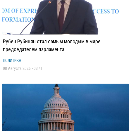
Рубен Рубинян стал самым молодым в мире
председателем парламента
ПОЛИТИКА
08 Августа 2026 - 03:41