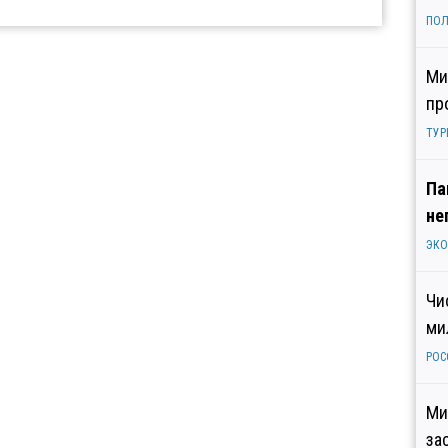
ПОЛ
Ми
пр
ТУР
Па
не
ЭК
Чи
ми
РОС
Ми
за