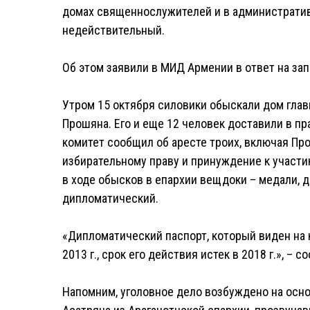
домах священнослужителей и в административ
недействительный.
Об этом заявили в МИД Армении в ответ на зап
Утром 15 октября силовики обыскали дом гла
Прошяна. Его и еще 12 человек доставили в п
комитет сообщил об аресте троих, включая П
избирательному праву и принуждение к участи
в ходе обысков в епархии вещдоки – медали, де
дипломатический.
«Дипломатический паспорт, который виден на 
2013 г., срок его действия истек в 2018 г.», –
Напомним, уголовное дело возбуждено на осн