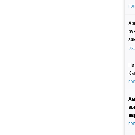
ПОЛ
Ар
ру
за
ОБ
Ни
Кы
ПОЛ
Ам
вы
ев
ПОЛ