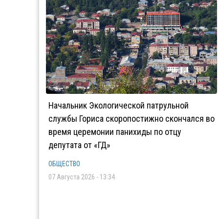
Начальник Экологической патрульной
службы Гориса скоропостижно скончался во
время церемонии панихиды по отцу
депутата от «ГД»
ОБЩЕСТВО
07 Августа 2026 - 13:34