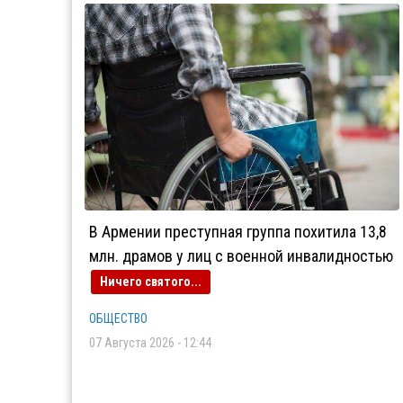
В Армении преступная группа похитила 13,8
млн. драмов у лиц с военной инвалидностью
Ничего святого...
ОБЩЕСТВО
07 Августа 2026 - 12:44