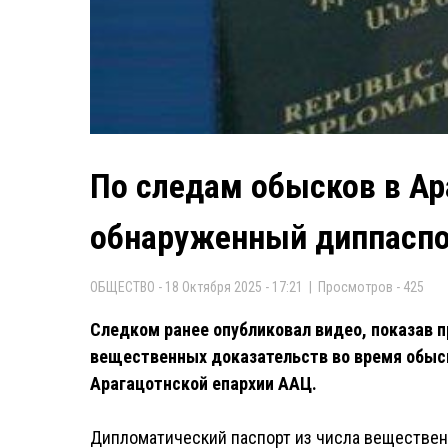
По следам обысков в Ар
обнаруженный диппаспо
ОБЩЕСТВО - 18 Октября 2025 - 17:21 | Просмотров - 425
Следком ранее опубликовал видео, показав 
вещественных доказательств во время обыс
Арагацотнской епархии ААЦ.
Дипломатический паспорт из числа вещественн