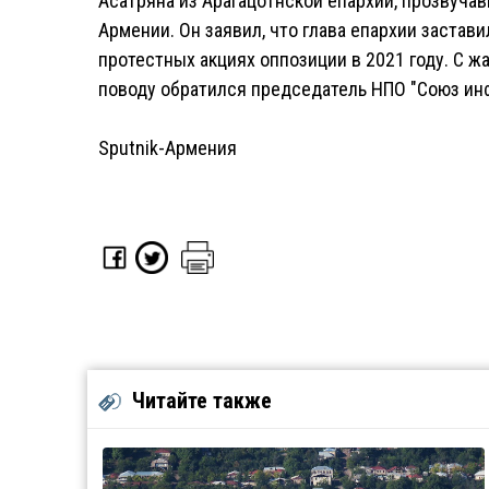
Асатряна из Арагацотнской епархии, прозвуч
Армении. Он заявил, что глава епархии застави
протестных акциях оппозиции в 2021 году. С ж
поводу обратился председатель НПО "Союз ин
Sputnik-Армения
Читайте также