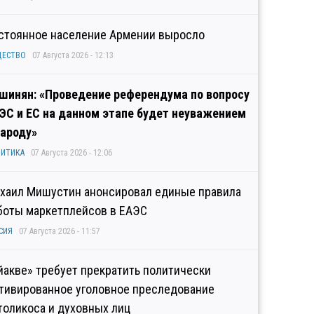
стоянное население Армении выросло
ЩЕСТВО
07 Августа 2026 - 12:13
шинян: «Проведение референдума по вопросу
ЭС и ЕС на данном этапе будет неуважением
народу»
ИТИКА
07 Августа 2026 - 12:06
хаил Мишустин анонсировал единые правила
боты маркетплейсов в ЕАЭС
СИЯ
07 Августа 2026 - 11:57
йакве» требует прекратить политически
тивированное уголовное преследование
толикоса и духовных лиц