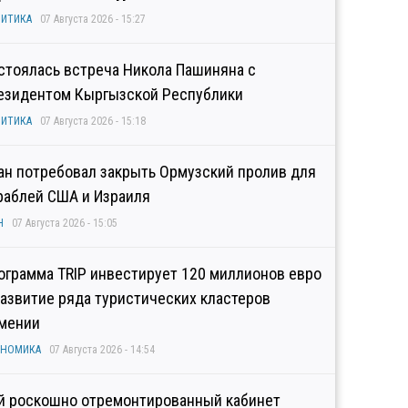
ИТИКА
07 Августа 2026 - 15:27
стоялась встреча Никола Пашиняна с
езидентом Кыргызской Республики
ИТИКА
07 Августа 2026 - 15:18
ан потребовал закрыть Ормузский пролив для
раблей США и Израиля
Н
07 Августа 2026 - 15:05
ограмма TRIP инвестирует 120 миллионов евро
развитие ряда туристических кластеров
мении
ОНОМИКА
07 Августа 2026 - 14:54
й роскошно отремонтированный кабинет