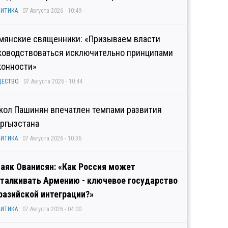
ИТИКА
07 Августа 2026 - 10:49
мянские священники: «Призываем власти
ководствоваться исключительно принципами
конности»
ЩЕСТВО
07 Августа 2026 - 10:44
кол Пашинян впечатлен темпами развития
ргызстана
ИТИКА
07 Августа 2026 - 10:36
аяк Ованисян: «Как Россия может
талкивать Армению - ключевое государство
разийской интеграции?»
ИТИКА
07 Августа 2026 - 04:00