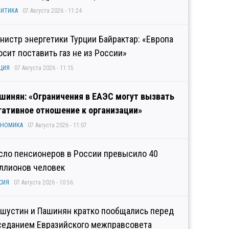
ИТИКА
07 Августа 2026 - 11:24
нистр энергетики Турции Байрактар: «Европа
осит поставить газ не из России»
ЦИЯ
07 Августа 2026 - 11:15
шинян: «Ограничения в ЕАЭС могут вызвать
гативное отношение к организации»
ОНОМИКА
07 Августа 2026 - 11:07
сло пенсионеров в России превысило 40
ллионов человек
СИЯ
07 Августа 2026 - 10:56
шустин и Пашинян кратко пообщались перед
седанием Евразийского межправсовета