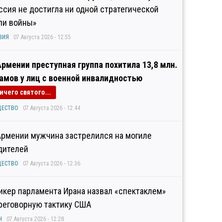
ссия не достигла ни одной стратегической
ли войны»
ЗИЯ
07 Августа 2026 - 12:55
Армении преступная группа похитила 13,8 млн.
амов у лиц с военной инвалидностью
ичего святого...
ЩЕСТВО
07 Августа 2026 - 12:44
Армении мужчина застрелился на могиле
дителей
ЩЕСТВО
07 Августа 2026 - 12:36
икер парламента Ирана назвал «спектаклем»
реговорную тактику США
Н
07 Августа 2026 - 12:28