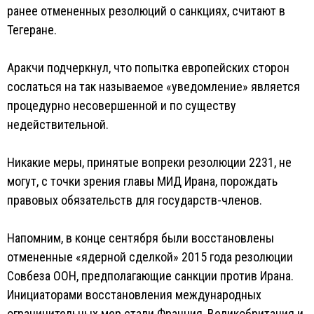
ранее отмененных резолюций о санкциях, считают в
Тегеране.
Аракчи подчеркнул, что попытка европейских сторон
сослаться на так называемое «уведомление» является
процедурно несовершенной и по существу
недействительной.
Никакие меры, принятые вопреки резолюции 2231, не
могут, с точки зрения главы МИД Ирана, порождать
правовых обязательств для государств-членов.
Напомним, в конце сентября были восстановлены
отмененные «ядерной сделкой» 2015 года резолюции
Совбеза ООН, предполагающие санкции против Ирана.
Инициаторами восстановления международных
ограничительных мер стали Франция, Великобритания и