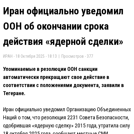
Иран официально уведомил
ООН об окончании срока
действия «ядерной сделки»
ИРАН - 18 Октября 2025 - 18:13 | Просмотров - 377
Упоминаемые в резолюции ООН санкции
автоматически прекращают свое действие в
соответствии с положениями документа, заявили в
Тегеране.
Иран официально уведомил Организацию Объединенных
Наций о том, что резолюция 2231 Совета Безопасности,
одобрившая «ядерную сделку» 2015 года, утратила силу
18 октября 2025 года, сообщают местные СМИ.