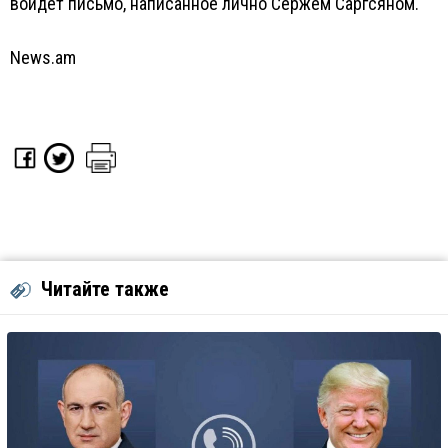
войдет письмо, написанное лично Сержем Саргсяном.
News.am
Читайте также