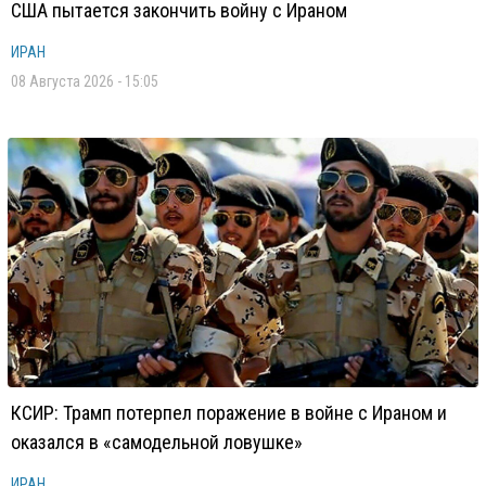
США пытается закончить войну с Ираном
ИРАН
08 Августа 2026 - 15:05
КСИР: Трамп потерпел поражение в войне с Ираном и
оказался в «самодельной ловушке»
ИРАН