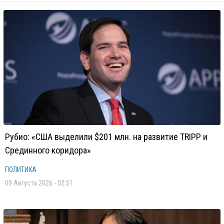
Рубио: «США выделили $201 млн. на развитие TRIPP и
Срединного коридора»
ПОЛИТИКА
09 Августа 2026 - 02:51