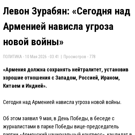
Левон Зурабян: «Сегодня над
Арменией нависла угроза
новой войны»
ПОЛИТИКА - 10 Мая 2026 - 03:41 | Просмотров - 778
«Армения должна сохранять нейтралитет, установив
хорошие отношения с Западом, Россией, Ираном,
Китаем и Индией».
Сегодня над Арменией нависла угроза новой войны.
Об этом заявил 9 мая, в День Победы, в беседе с
журналистами в парке Победы вице-председатель
партии «Армянский национальный конгресс», кандидат в