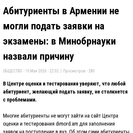
Абитуриенты в Армении не
могли подать заявки на
экзамены: в Минобрнауки
назвали причину
ОБЩЕСТВО - 10 Мая 2026 - 22:02 | Просмотров - 280
В Центре оценки и тестирования уверяют, что любой
абитуриент, желающий подать заявку, не столкнется
с проблемами.
Многие абитуриенты не могут зайти на сайт Центра
оценки и тестирования dimord.am для заполнения
заявок на поступление в вуз. Об этом сами абитуриенты