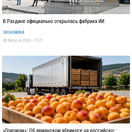
В Раздане официально открылась фабрика ИИ
ЭКОНОМИКА
08 Августа 2026 - 15:21
«Грапарак»: Об армянском абрикосе на российско-