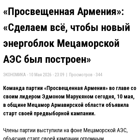
«Просвещенная Армения»:
«Сделаем всё, чтобы новый
энергоблок Мецаморской
АЭС был построен»
ЭКОНОМИКА - 10 Мая 2026 - 23:09 | Просмотров - 344
Команда партии «Просвещенная Армения» во главе со
своим лидером Эдмоном Марукяном сегодня, 10 мая,
в общине Мецамор Армавирской области объявила
старт своей предвыборной кампании.
Члены партии выступили на фоне Мецаморской АЭС,
объяснив старт своей кампании огромным