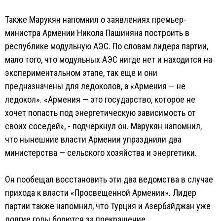
Также Марукян напомнил о заявлениях премьер-
министра Армении Никола Пашиняна построить в
республике модульную АЭС. По словам лидера партии,
мало того, что модульных АЭС нигде нет и находится на
экспериментальном этапе, так еще и они
предназначены для ледоколов, а «Армения — не
ледокол». «Армения — это государство, которое не
хочет попасть под энергетическую зависимость от
своих соседей», - подчеркнул он. Марукян напомнил,
что нынешние власти Армении упразднили два
министерства — сельского хозяйства и энергетики.
Он пообещал восстановить эти два ведомства в случае
прихода к власти «Просвещенной Армении». Лидер
партии также напомнил, что Турция и Азербайджан уже
долгие годы борются за прекращение