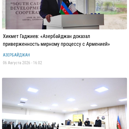
Хикмет Гаджиев: «Азербайджан доказал
приверженность мирному процессу с Арменией»
АЗЕРБАЙДЖАН
06 Августа 2026 - 16:02