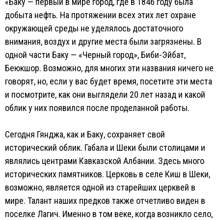
«Баку — первый в мире город, где в 1846 году была
добыта нефть. На протяжении всех этих лет охране
окружающей среды не уделялось достаточного
внимания, воздух и другие места были загрязнены. В
одной части Баку — «Черный город», Биби-Эйбат,
Беюкшор. Возможно, для многих эти названия ничего не
говорят, но, если у вас будет время, посетите эти места
и посмотрите, как они выглядели 20 лет назад и какой
облик у них появился после проделанной работы.
Сегодня Гянджа, как и Баку, сохраняет свой
исторический облик. Габала и Шеки были столицами и
являлись центрами Кавказской Албании. Здесь много
исторических памятников. Церковь в селе Киш в Шеки,
возможно, является одной из старейших церквей в
мире. Талант наших предков также отчетливо виден в
поселке Лагич. Именно в том веке, когда возникло село,