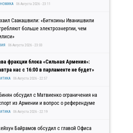
ОНОМИКА
06 Августа 2026 - 23:11
хаил Саакашвили: «Биткоины Иванишвили
требляют больше электроэнергии, чем
илиси»
ЗИЯ
06 Августа 2026 - 23:03
ава фракции блока «Сильная Армения»:
автра нас с 16:00 в парламенте не будет»
ИТИКА
06 Августа 2026 - 22:57
бинян обсудил с Матвиенко ограничения на
спорт из Армении и вопрос о референдуме
ИТИКА
06 Августа 2026 - 22:19
ейхун Байрамов обсудил с главой Офиса