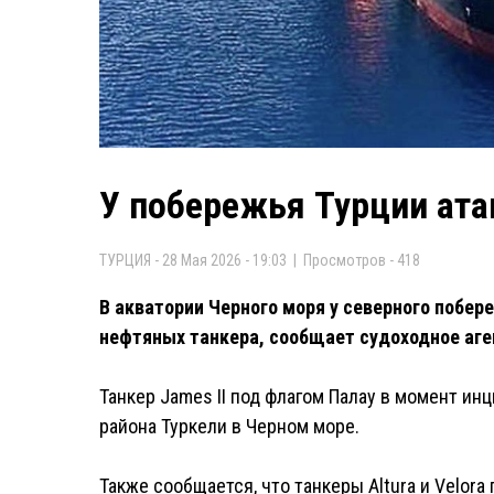
У побережья Турции ата
ТУРЦИЯ - 28 Мая 2026 - 19:03 | Просмотров - 418
В акватории Черного моря у северного побер
нефтяных танкера, сообщает судоходное аген
Танкер James II под флагом Палау в момент ин
района Туркели в Черном море.
Также сообщается, что танкеры Altura и Velor