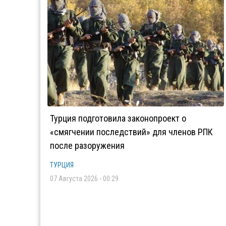
Турция подготовила законопроект о
«смягчении последствий» для членов РПК
после разоружения
ТУРЦИЯ
07 Августа 2026 - 00:29