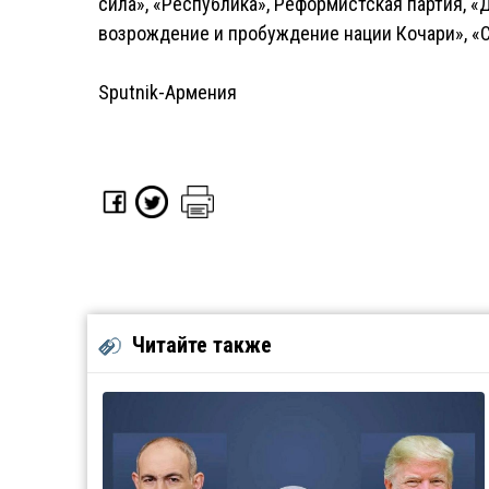
сила», «Республика», Реформистская партия, «
возрождение и пробуждение нации Кочари», «
Sputnik-Армения
Читайте также