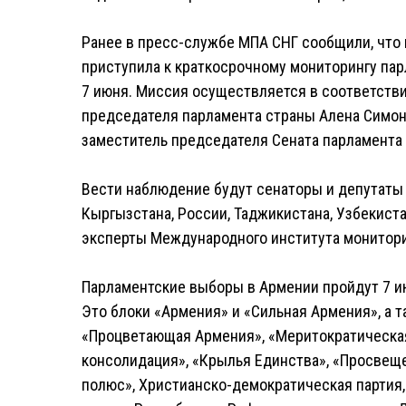
Ранее в пресс-службе МПА СНГ сообщили, что
приступила к краткосрочному мониторингу пар
7 июня. Миссия осуществляется в соответстви
председателя парламента страны Алена Симон
заместитель председателя Сената парламента 
Вести наблюдение будут сенаторы и депутаты 
Кыргызстана, России, Таджикистана, Узбекист
эксперты Международного института монитори
Парламентские выборы в Армении пройдут 7 июн
Это блоки «Армения» и «Сильная Армения», а т
«Процветающая Армения», «Меритократическая
консолидация», «Крылья Единства», «Просвещ
полюс», Христианско-демократическая партия,