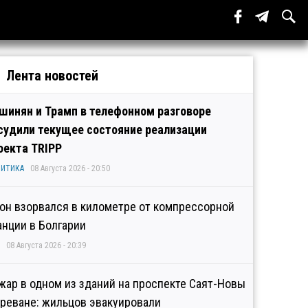
Лента новостей
шинян и Трамп в телефонном разговоре
судили текущее состояние реализации
оекта TRIPP
ИТИКА
08 Августа 2026 - 20:50
он взорвался в километре от компрессорной
анции в Болгарии
08 Августа 2026 - 20:39
жар в одном из зданий на проспекте Саят-Новы
Ереване: жильцов эвакуировали