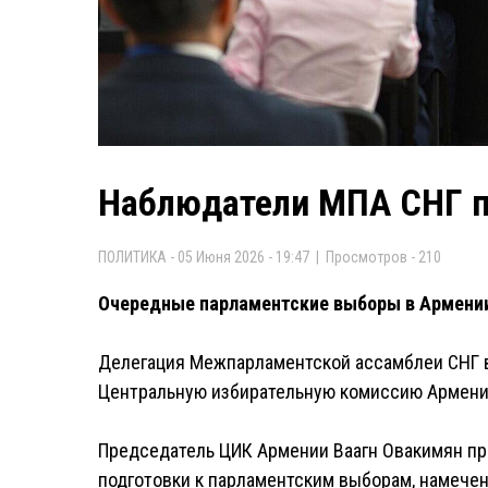
Наблюдатели МПА СНГ п
ПОЛИТИКА - 05 Июня 2026 - 19:47 | Просмотров - 210
Очередные парламентские выборы в Армении
Делегация Межпарламентской ассамблеи СНГ 
Центральную избирательную комиссию Армени
Председатель ЦИК Армении Ваагн Овакимян пр
подготовки к парламентским выборам, намечен