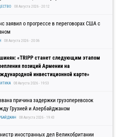
ЩЕСТВО
08 Августа 2026 - 20:12
нс заявил о прогрессе в переговорах США с
аном
Н
08 Августа 2026 - 20:06
шинян: «TRIPP станет следующим этапом
репления позиций Армении на
ждународной инвестиционной карте»
ИТИКА
08 Августа 2026 - 19:53
звана причина задержки грузоперевозок
жду Грузией и Азербайджаном
РБАЙДЖАН
08 Августа 2026 - 19:43
нистр иностранных дел Великобритании