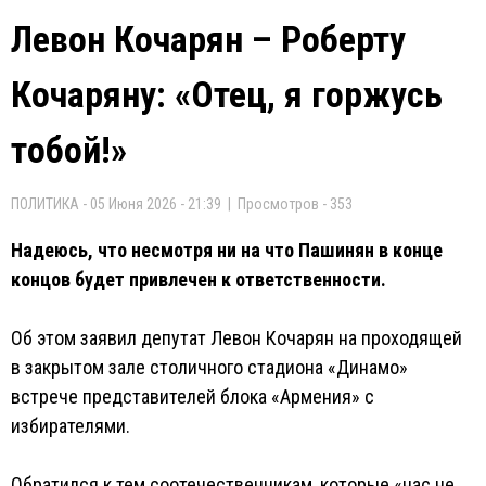
Левон Кочарян – Роберту
Кочаряну: «Отец, я горжусь
тобой!»
ПОЛИТИКА - 05 Июня 2026 - 21:39 | Просмотров - 353
Надеюсь, что несмотря ни на что Пашинян в конце
концов будет привлечен к ответственности.
Об этом заявил депутат Левон Кочарян на проходящей
в закрытом зале столичного стадиона «Динамо»
встрече представителей блока «Армения» с
избирателями.
Обратился к тем соотечественникам, которые «нас не