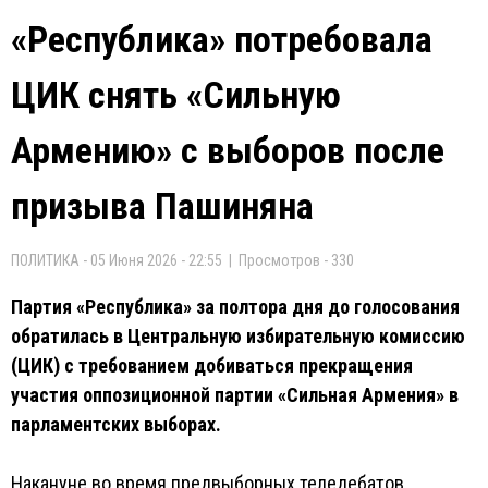
«Республика» потребовала
ЦИК снять «Сильную
Армению» с выборов после
призыва Пашиняна
ПОЛИТИКА - 05 Июня 2026 - 22:55 | Просмотров - 330
Партия «Республика» за полтора дня до голосования
обратилась в Центральную избирательную комиссию
(ЦИК) с требованием добиваться прекращения
участия оппозиционной партии «Сильная Армения» в
парламентских выборах.
Накануне во время предвыборных теледебатов