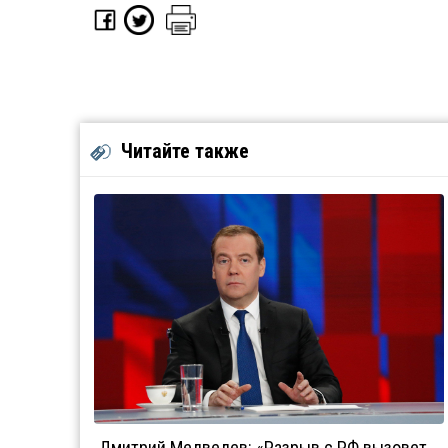
Читайте также
Дмитрий Медведев: «Разрыв с РФ вызовет