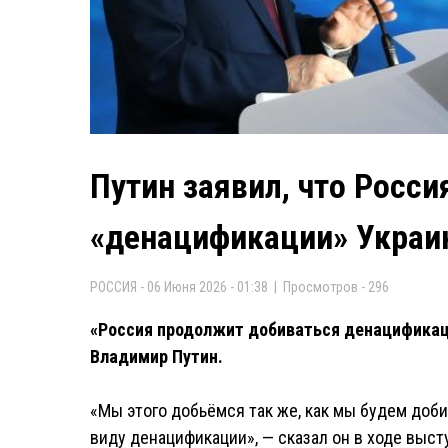
Путин заявил, что Росс
«денацификации» Укра
РОССИЯ - 06 Июня 2026 - 01:38 | Просмотров - 296
«Россия продолжит добиваться денацификаци
Владимир Путин.
«Мы этого добьёмся так же, как мы будем доби
виду денацификации», — сказал он в ходе выс