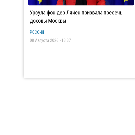
Урсула фон дер Ляйен призвала пресечь
доходы Москвы
РОССИЯ
08 Августа 2026 - 13:37