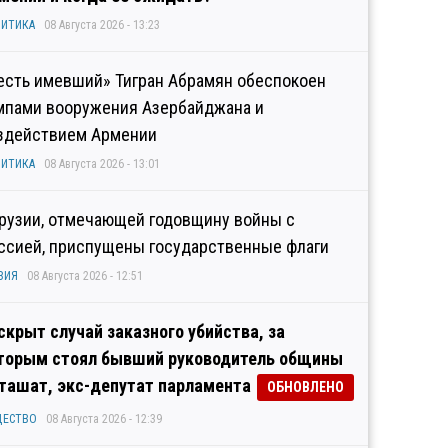
ИТИКА
08 Августа 2026 - 13:23
есть имевший» Тигран Абрамян обеспокоен
мпами вооружения Азербайджана и
здействием Армении
ИТИКА
08 Августа 2026 - 13:01
Грузии, отмечающей годовщину войны с
ссией, приспущены государственные флаги
ЗИЯ
08 Августа 2026 - 12:51
скрыт случай заказного убийства, за
торым стоял бывший руководитель общины
ташат, экс-депутат парламента
ОБНОВЛЕНО
ЩЕСТВО
08 Августа 2026 - 12:39