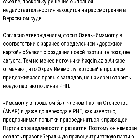
съезде, поскольку решение о «полной
недействительности» находится на рассмотрении в
Верховном суде.
Согласно утверждениям, фронт Озель–Имамоглу в
соответствии с заранее определенной «дорожной
картой» объявит о создании новой партии не позднее
августа. Тем не менее источники haqqin.az в Анкаре
отмечают, что Экрем Имамоглу, который в прошлом
придерживался правых взглядов, не намерен строить
новую партию по линии РНП.
«Имамоглу в прошлом был членом Партии Отечества
(ANAP) и даже до перехода в РНП, как известно,
предпринимал попытки присоединиться к правящей
Партии справедливости и развития. Поэтому он намерен
создать праволиберальную правоцентристскую партию