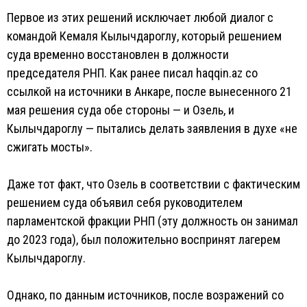
Первое из этих решений исключает любой диалог с
командой Кемаля Кылычдароглу, который решением
суда временно восстановлен в должности
председателя РНП. Как ранее писал haqqin.az со
ссылкой на источники в Анкаре, после вынесенного 21
мая решения суда обе стороны — и Озель, и
Кылычдароглу — пытались делать заявления в духе «не
сжигать мосты».
Даже тот факт, что Озель в соответствии с фактическим
решением суда объявил себя руководителем
парламентской фракции РНП (эту должность он занимал
до 2023 года), был положительно воспринят лагерем
Кылычдароглу.
Однако, по данным источников, после возражений со