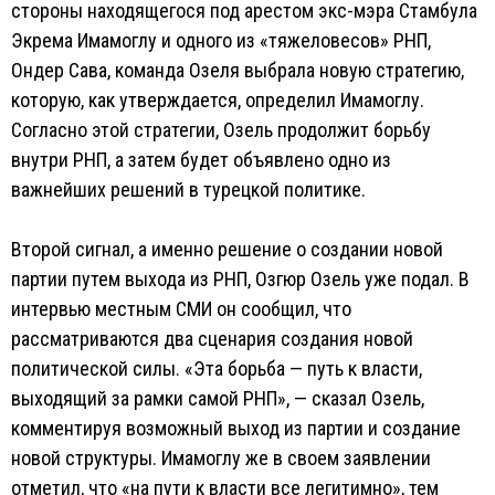
стороны находящегося под арестом экс-мэра Стамбула
Экрема Имамоглу и одного из «тяжеловесов» РНП,
Ондер Сава, команда Озеля выбрала новую стратегию,
которую, как утверждается, определил Имамоглу.
Согласно этой стратегии, Озель продолжит борьбу
внутри РНП, а затем будет объявлено одно из
важнейших решений в турецкой политике.
Второй сигнал, а именно решение о создании новой
партии путем выхода из РНП, Озгюр Озель уже подал. В
интервью местным СМИ он сообщил, что
рассматриваются два сценария создания новой
политической силы. «Эта борьба — путь к власти,
выходящий за рамки самой РНП», — сказал Озель,
комментируя возможный выход из партии и создание
новой структуры. Имамоглу же в своем заявлении
отметил, что «на пути к власти все легитимно», тем