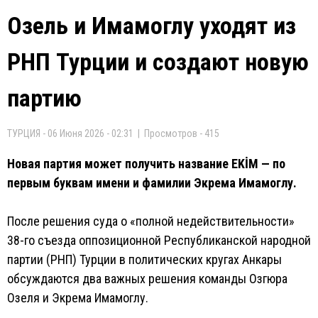
Озель и Имамоглу уходят из
РНП Турции и создают новую
партию
ТУРЦИЯ - 06 Июня 2026 - 02:31 | Просмотров - 415
Новая партия может получить название EKİM — по
первым буквам имени и фамилии Экрема Имамоглу.
После решения суда о «полной недействительности»
38-го съезда оппозиционной Республиканской народной
партии (РНП) Турции в политических кругах Анкары
обсуждаются два важных решения команды Озгюра
Озеля и Экрема Имамоглу.