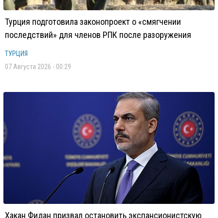
Турция подготовила законопроект о «смягчении
последствий» для членов РПК после разоружения
ТУРЦИЯ
07 Августа 2026 - 00:29
Хакан Фидан призвал остановить экспансионистскую