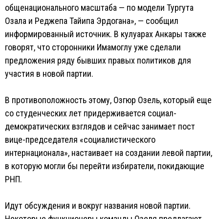
общенационального масштаба — по модели Тургута
Озала и Реджепа Тайипа Эрдогана», — сообщил
информированный источник. В кулуарах Анкары также
говорят, что сторонники Имамоглу уже сделали
предложения ряду бывших правых политиков для
участия в новой партии.
В противоположность этому, Озгюр Озель, который еще
со студенческих лет придерживается социал-
демократических взглядов и сейчас занимает пост
вице-председателя «социалистического
интернационала», настаивает на создании левой партии,
в которую могли бы перейти избиратели, покидающие
РНП.
Идут обсуждения и вокруг названия новой партии.
Некоторые функционеры команды Озеля предлагают