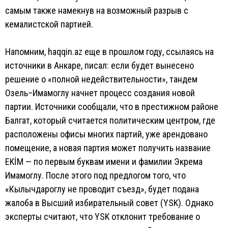
самым также намекнув на возможный разрыв с
кемалистской партией.
Напомним, haqqin.az еще в прошлом году, ссылаясь на
источники в Анкаре, писал: если будет вынесено
решение о «полной недействительности», тандем
Озель–Имамоглу начнет процесс создания новой
партии. Источники сообщали, что в престижном районе
Балгат, который считается политическим центром, где
расположены офисы многих партий, уже арендовано
помещение, а новая партия может получить название
EKİM — по первым буквам имени и фамилии Экрема
Имамоглу. После этого под предлогом того, что
«Кылычдароглу не проводит съезд», будет подана
жалоба в Высший избирательный совет (YSK). Однако
эксперты считают, что YSK отклонит требование о