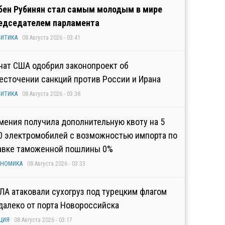
бен Рубинян стал самым молодым в мире
едседателем парламента
ИТИКА
08 Августа 2026 - 03:41
нат США одобрил законопроект об
есточении санкций против России и Ирана
ИТИКА
08 Августа 2026 - 03:38
мения получила дополнительную квоту на 5
0 электромобилей с возможностью импорта по
авке таможенной пошлины 0%
ОНОМИКА
08 Августа 2026 - 03:33
ЛА атаковали сухогруз под турецким флагом
далеко от порта Новороссийска
ЦИЯ
08 Августа 2026 - 03:17