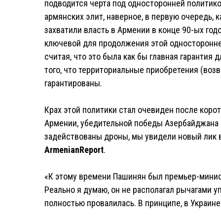
подводится черта под односторонней политико
армянских элит, наверное, в первую очередь, 
захватили власть в Армении в конце 90-ых годо
ключевой для продолжения этой односторонне
считая, что это была как бы главная гарантия 
того, что территориальные приобретения (воз
гарантированы.
Крах этой политики стал очевиден после корот
Армении, убедительной победы Азербайджана
задействованы дроны, мы увидели новый лик во
ArmenianReport
.
«К этому времени Пашинян был премьер-минист
Реально я думаю, он не располагал рычагами у
полностью провалилась. В принципе, в Украин