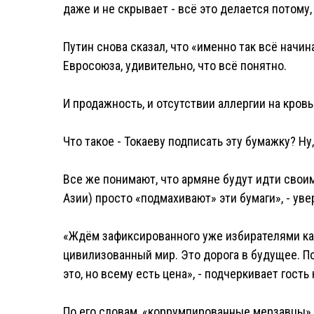
даже и не скрывает - всё это делается потому,
Путин снова сказал, что «именно так всё начин
Евросоюза, удивительно, что всё понятно.
И продажность, и отсутствии аллергии на кровь 
Что такое - Токаеву подписать эту бумажку? Ну
Все же понимают, что армяне будут идти своим
Азии) просто «подмахивают» эти бумаги», - ув
«Ждём зафиксированного уже избирателями кат
цивилизованный мир. Это дорога в будущее. По
это, но всему есть цена», - подчеркивает гость 
По его словам, «коррумпированные мерзавцы»