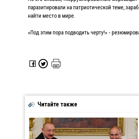
паразитировали на патриотической теме, зара
найти место в мире.
«Под этим пора подводить черту!» - резюмиров
Читайте также