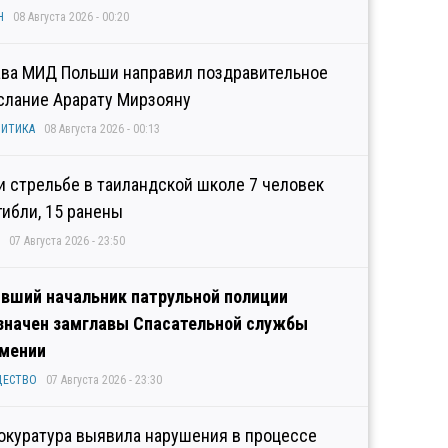
Н
08 Августа 2026 - 00:20
ава МИД Польши направил поздравительное
слание Арарату Мирзояну
ИТИКА
08 Августа 2026 - 00:13
и стрельбе в таиландской школе 7 человек
гибли, 15 ранены
07 Августа 2026 - 23:50
вший начальник патрульной полиции
значен замглавы Спасательной службы
мении
ЩЕСТВО
07 Августа 2026 - 23:30
окуратура выявила нарушения в процессе