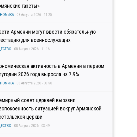
рмянские газеты»
ОНОМИКА
08 Августа 2026 - 11:25
асти Армении могут ввести обязательную
тестацию для военнослужащих
ЩЕСТВО
08 Августа 2026 - 11:16
ономическая активность в Армении в первом
лугодии 2026 года выросла на 7.9%
ОНОМИКА
08 Августа 2026 - 03:58
емирный совет церквей выразил
еспокоенность ситуацией вокруг Армянской
остольской церкви
ЩЕСТВО
08 Августа 2026 - 03:49