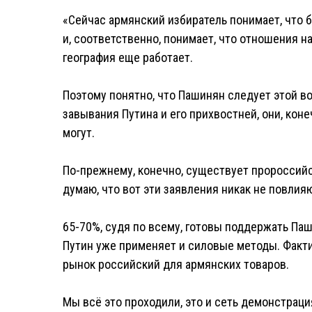
«Сейчас армянский избиратель понимает, что 
и, соответственно, понимает, что отношения н
география еще работает.
Поэтому понятно, что Пашинян следует этой во
завывания Путина и его прихвостней, они, коне
могут.
По-прежнему, конечно, существует пророссийс
думаю, что вот эти заявления никак не повлия
65-70%, судя по всему, готовы поддержать Паш
Путин уже применяет и силовые методы. Факт
рынок российский для армянских товаров.
Мы всё это проходили, это и сеть демонстраци