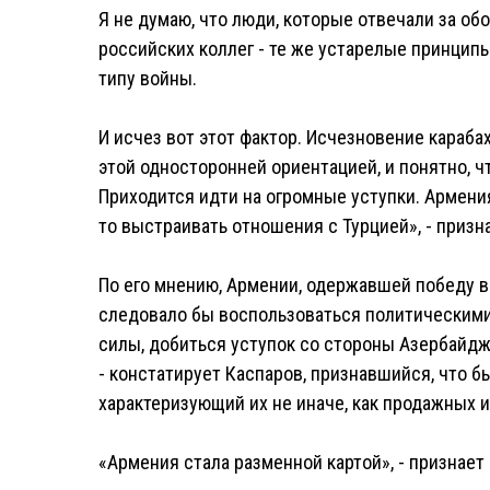
Я не думаю, что люди, которые отвечали за обо
российских коллег - те же устарелые принцип
типу войны.
И исчез вот этот фактор. Исчезновение караба
этой односторонней ориентацией, и понятно, чт
Приходится идти на огромные уступки. Армения
то выстраивать отношения с Турцией», - призна
По его мнению, Армении, одержавшей победу в 
следовало бы воспользоваться политическими
силы, добиться уступок со стороны Азербайджа
- констатирует Каспаров, признавшийся, что б
характеризующий их не иначе, как продажных и
«Армения стала разменной картой», - признает 