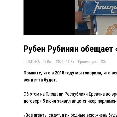
Рубен Рубинян обещает 
ПОЛИТИКА - 06 Июня 2026 - 13:35 | Просмотров - 435
Помните, что в 2018 году мы говорили, что в
вендетта будет.
Об этом на Площади Республики Еревана во вр
договор» 5 июня заявил вице-спикер парламен
«Все агенты сядут, а их родные всю жизнь бу