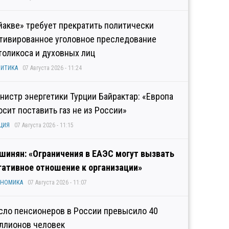
йакве» требует прекратить политически
тивированное уголовное преследование
толикоса и духовных лиц
ИТИКА
07 Августа 2026 - 11:24
нистр энергетики Турции Байрактар: «Европа
осит поставить газ не из России»
ЦИЯ
07 Августа 2026 - 11:15
шинян: «Ограничения в ЕАЭС могут вызвать
гативное отношение к организации»
ОНОМИКА
07 Августа 2026 - 11:07
сло пенсионеров в России превысило 40
ллионов человек