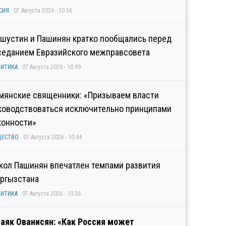
СИЯ
07 Августа 2026 - 10:56
шустин и Пашинян кратко пообщались перед
седанием Евразийского межправсовета
ИТИКА
07 Августа 2026 - 10:49
мянские священники: «Призываем власти
ководствоваться исключительно принципами
конности»
ЩЕСТВО
07 Августа 2026 - 10:44
кол Пашинян впечатлен темпами развития
ргызстана
ИТИКА
07 Августа 2026 - 10:36
аяк Ованисян: «Как Россия может