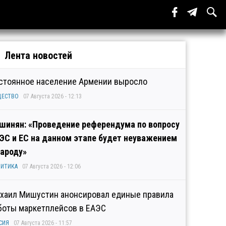
Лента новостей
стоянное население Армении выросло
ЩЕСТВО
07 Августа 2026 - 12:13
шинян: «Проведение референдума по вопросу
ЭС и ЕС на данном этапе будет неуважением
народу»
ИТИКА
07 Августа 2026 - 12:06
хаил Мишустин анонсировал единые правила
боты маркетплейсов в ЕАЭС
СИЯ
07 Августа 2026 - 11:57