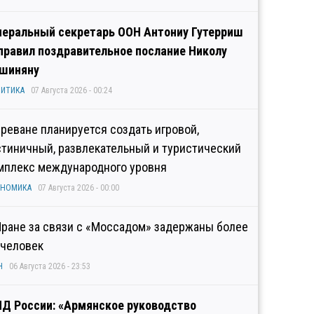
неральный секретарь ООН Антониу Гутерриш
правил поздравительное послание Николу
шиняну
ИТИКА
07 Августа 2026 - 00:24
Ереване планируется создать игровой,
стиничный, развлекательный и туристический
мплекс международного уровня
ОНОМИКА
07 Августа 2026 - 00:00
Иране за связи с «Моссадом» задержаны более
 человек
Н
06 Августа 2026 - 23:53
Д России: «Армянское руководство