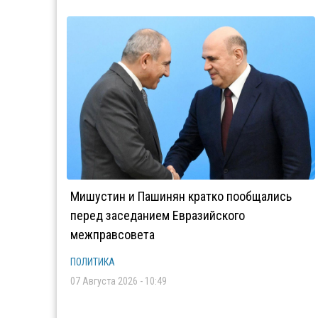
Мишустин и Пашинян кратко пообщались
перед заседанием Евразийского
межправсовета
ПОЛИТИКА
07 Августа 2026 - 10:49