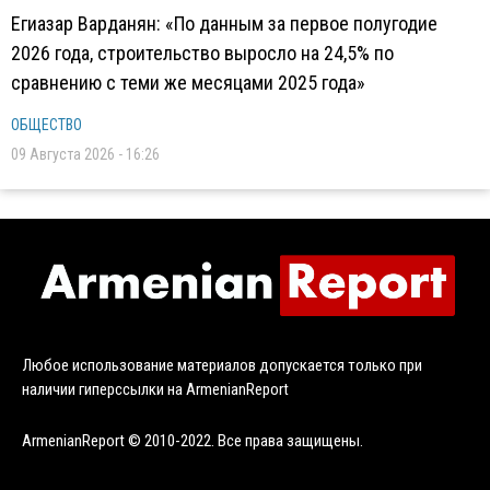
Егиазар Варданян: «По данным за первое полугодие
2026 года, строительство выросло на 24,5% по
сравнению с теми же месяцами 2025 года»
ОБЩЕСТВО
09 Августа 2026 - 16:26
Любое использование материалов допускается только при
наличии гиперссылки на ArmenianReport
ArmenianReport © 2010-2022. Все права защищены.