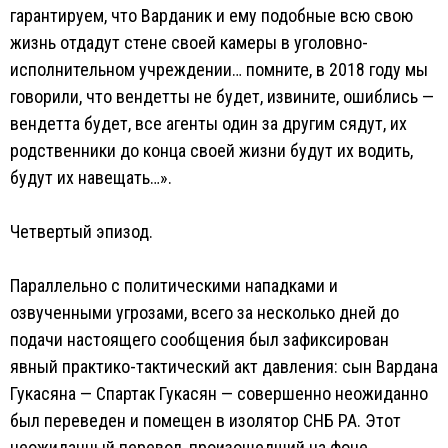
гарантируем, что Варданик и ему подобные всю свою
жизнь отдадут стене своей камеры в уголовно-
исполнительном учреждении… помните, в 2018 году мы
говорили, что вендетты не будет, извините, ошиблись —
вендетта будет, все агенты один за другим сядут, их
родственники до конца своей жизни будут их водить,
будут их навещать…».
Четвертый эпизод.
Параллельно с политическими нападками и
озвученными угрозами, всего за несколько дней до
подачи настоящего сообщения был зафиксирован
явный практико-тактический акт давления: сын Вардана
Гукасяна — Спартак Гукасян — совершенно неожиданно
был переведен и помещен в изолятор СНБ РА. Этот
неожиданный перевод, произошедший на фоне