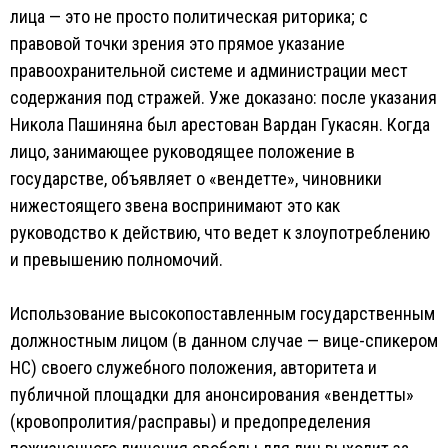
лица — это не просто политическая риторика; с
правовой точки зрения это прямое указание
правоохранительной системе и администрации мест
содержания под стражей. Уже доказано: после указания
Никола Пашиняна был арестован Вардан Гукасян. Когда
лицо, занимающее руководящее положение в
государстве, объявляет о «вендетте», чиновники
нижестоящего звена воспринимают это как
руководство к действию, что ведет к злоупотреблению
и превышению полномочий.
Использование высокопоставленным государственным
должностным лицом (в данном случае — вице-спикером
НС) своего служебного положения, авторитета и
публичной площадки для анонсирования «вендетты»
(кровопролития/расправы) и предопределения