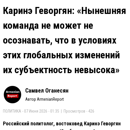
Каринэ Геворгян: «Нынешняя
команда не может не
осознавать, что в условиях
этих глобальных изменений
их субъектность невысока»
Самвел Оганесян
Автор ArmenianReport
ПОЛИТИКА - 07 Июня 2026 - 01:35 | Просмотров - 426
Российский политолог, востоковед Каринэ Геворгян