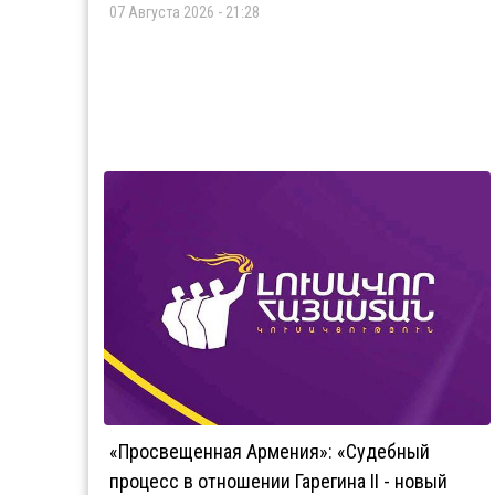
07 Августа 2026 - 21:28
«Просвещенная Армения»: «Судебный
процесс в отношении Гарегина II - новый