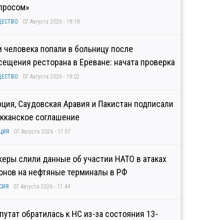
просом»
ЩЕСТВО
07 Августа 2026 - 18:18
и человека попали в больницу после
сещения ресторана в Ереване: начата проверка
ЩЕСТВО
07 Августа 2026 - 18:02
рция, Саудовская Аравия и Пакистан подписали
кканское соглашение
ЦИЯ
07 Августа 2026 - 17:57
керы слили данные об участии НАТО в атаках
онов на нефтяные терминалы в РФ
СИЯ
07 Августа 2026 - 17:44
путат обратилась к НС из-за состояния 13-