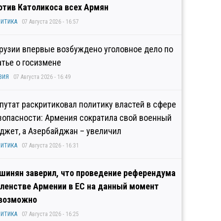
отив Католикоса всех Армян
ИТИКА
07 Августа 2026 - 16:57
Грузии впервые возбуждено уголовное дело по
атье о госизмене
ЗИЯ
07 Августа 2026 - 16:49
путат раскритиковал политику властей в сфере
зопасности: Армения сократила свой военный
джет, а Азербайджан – увеличил
ИТИКА
07 Августа 2026 - 16:31
шинян заверил, что проведение референдума
членстве Армении в ЕС на данный момент
возможно
ИТИКА
07 Августа 2026 - 16:25