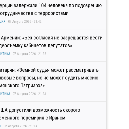
Турции задержали 104 человека по подозрению
сотрудничестве с террористами
ЦИЯ
07 Августа 2026 - 21:42
 Армении: «Без согласия не разрешается вести
деосъемку кабинетов депутатов»
ИТИКА
07 Августа 2026 - 21:28
итарян: «Земной судья может рассматривать
авовые вопросы, но не может судить миссию
мянского Патриарха»
ИТИКА
07 Августа 2026 - 21:23
США допустили возможность скорого
еменного перемирия с Ираном
Н
07 Августа 2026 - 21:14