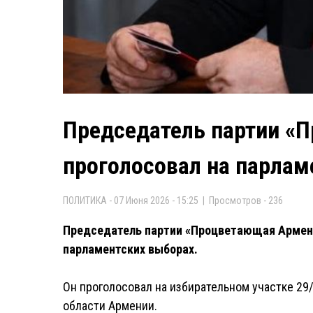
Председатель партии «
проголосовал на парлам
ПОЛИТИКА - 07 Июня 2026 - 15:25 | Просмотров - 236
Председатель партии «Процветающая Армения
парламентских выборах.
Он проголосовал на избирательном участке 29
области Армении.