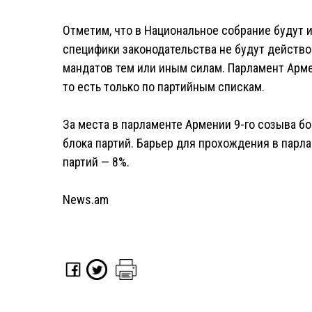
Отметим, что в Национальное собрание будут 
специфики законодательства не будут действ
мандатов тем или иным силам. Парламент Арме
то есть только по партийным спискам.
За места в парламенте Армении 9-го созыва бо
блока партий. Барьер для прохождения в парла
партий — 8%.
News.am