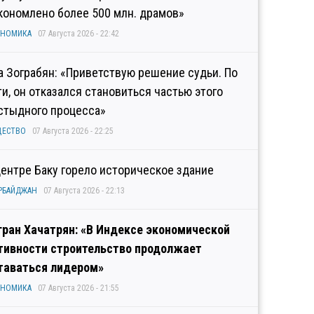
кономлено более 500 млн. драмов»
ОНОМИКА
07 Августа 2026 - 22:42
а Зограбян: «Приветствую решение судьи. По
ти, он отказался становиться частью этого
стыдного процесса»
ЩЕСТВО
07 Августа 2026 - 22:25
центре Баку горело историческое здание
РБАЙДЖАН
07 Августа 2026 - 22:13
гран Хачатрян: «В Индексе экономической
тивности строительство продолжает
таваться лидером»
ОНОМИКА
07 Августа 2026 - 21:55