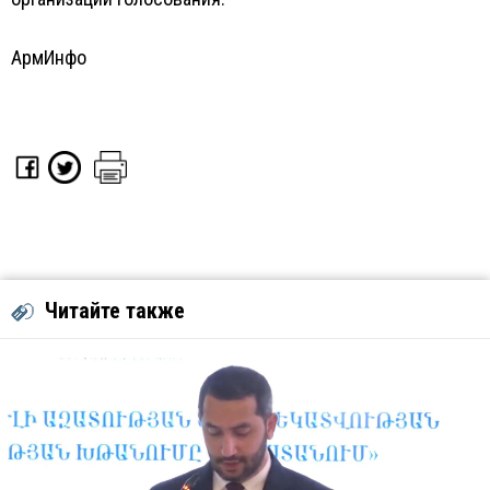
АрмИнфо
Читайте также