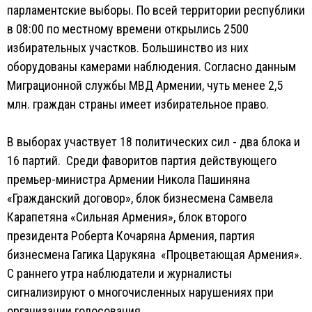
парламентские выборы. По всей территории республики
в 08:00 по местному времени открылись 2500
избирательных участков. Большинство из них
оборудованы камерами наблюдения. Согласно данным
Миграционной службы МВД Армении, чуть менее 2,5
млн. граждан страны имеет избирательное право.
В выборах участвует 18 политических сил - два блока и
16 партий. Среди фаворитов партия действующего
премьер-министра Армении Никола Пашиняна
«Гражданский договор», блок бизнесмена Самвела
Карапетяна «Сильная Армения», блок второго
президента Роберта Кочаряна Армения, партия
бизнесмена Гагика Царукяна «Процветающая Армения».
С раннего утра наблюдатели и журналисты
сигнализируют о многочисленных нарушениях при
организации голосования.