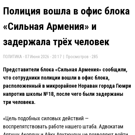
Полиция вошла в офис блока
«Сильная Армения» и
задержала трёх человек
ПОЛИТИКА - 07 Июня 2026 - 20:17 | Просмотров - 285
Представители блока «Сильная Армения» сообщили,
что сотрудники полиции вошли в офис блока,
расположенный в микрорайоне Нораван города Гюмри
напротив школы №18, после чего были задержаны
три человека.
«Цель подобных силовых действий —
воспрепятствовать работе нашего штаба. Адвокатам
Артушу Акопяну и Айку Арутюняну не позволяют войти