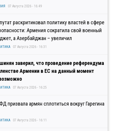
ЗИЯ
07 Августа 2026 - 16:49
путат раскритиковал политику властей в сфере
зопасности: Армения сократила свой военный
джет, а Азербайджан – увеличил
ИТИКА
07 Августа 2026 - 16:31
шинян заверил, что проведение референдума
членстве Армении в ЕС на данный момент
возможно
ИТИКА
07 Августа 2026 - 16:25
ФД призвала армян сплотиться вокруг Гарегина
ИТИКА
07 Августа 2026 - 16:11