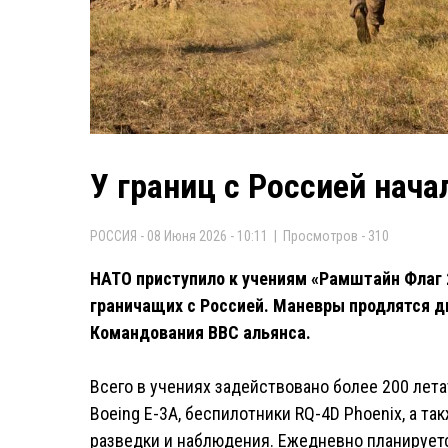
У границ с Россией нач
РОССИЯ - 08 Июня 2026 - 10:11 | Просмотров - 310
НАТО приступило к учениям «Рамштайн Флаг 
граничащих с Россией. Маневры продлятся д
Командования ВВС альянса.
Всего в учениях задействовано более 200 лет
Boeing E-3A, беспилотники RQ-4D Phoenix, а та
разведки и наблюдения. Ежедневно планируетс