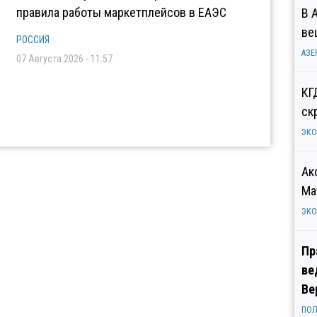
правила работы маркетплейсов в ЕАЭС
В 
ве
РОССИЯ
АЗЕ
07 Августа 2026 - 11:57
КГ
ск
ЭК
Ак
Ма
ЭК
Пр
ве
Ве
ПОЛ