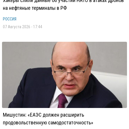
Хакеры слили данные об участии НАТО в атаках дронов
на нефтяные терминалы в РФ
РОССИЯ
07 Августа 2026 - 17:44
Мишустин: «ЕАЭС должен расширить
продовольственную самодостаточность»