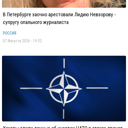
В Петербурге заочно арестовали Лидию Невзорову -
супругу опального журналиста
РОССИЯ
07 Августа 2026 - 19:32