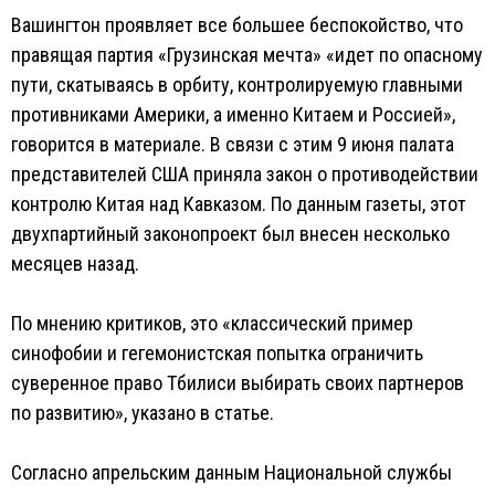
Вашингтон проявляет все большее беспокойство, что
правящая партия «Грузинская мечта» «идет по опасному
пути, скатываясь в орбиту, контролируемую главными
противниками Америки, а именно Китаем и Россией»,
говорится в материале. В связи с этим 9 июня палата
представителей США приняла закон о противодействии
контролю Китая над Кавказом. По данным газеты, этот
двухпартийный законопроект был внесен несколько
месяцев назад.
По мнению критиков, это «классический пример
синофобии и гегемонистская попытка ограничить
суверенное право Тбилиси выбирать своих партнеров
по развитию», указано в статье.
Согласно апрельским данным Национальной службы