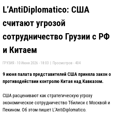
L’AntiDiplomatico: США
считают угрозой
сотрудничество Грузии с РФ
и Китаем
ГРУЗИЯ - 10 Июня 2026 - 18:03 | Просмотров - 404
9 июня палата представителей США приняла закон о
противодействии контролю Китая над Кавказом.
США расценивают как стратегическую угрозу
экономическое сотрудничество Тбилиси с Москвой и
Пекином. Об этом пишет L'AntiDiplomatico.