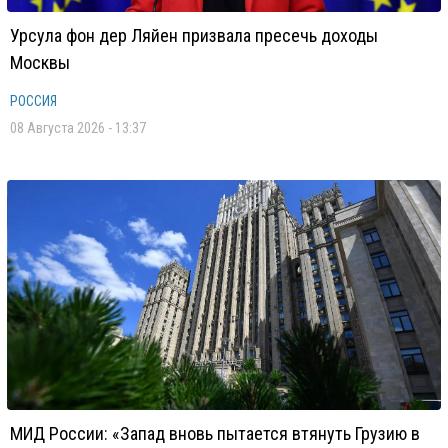
Урсула фон дер Ляйен призвала пресечь доходы
Москвы
РОССИЯ
08 Августа 2026 - 13:37
МИД России: «Запад вновь пытается втянуть Грузию в