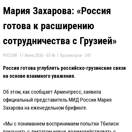
Мария Захарова: «Россия
готова к расширению
сотрудничества с Грузией»
РОССИЯ - 11 Июня 2026 - 03:46 | Просмотров - 347
Россия готова углублять российско-грузинские связи
на основе взаимного уважения.
Об этом, как сообщает Арменпресс, заявила
официальный представитель МИД России Мария
Захарова на еженедельном брифинге.
«Мы с пониманием воспринимаем попытки Тбилиси
покончить с диктатом извне, взаимодействовать с