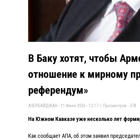
В Баку хотят, чтобы Ар
отношение к мирному пр
референдум»
АЗЕРБАЙДЖАН - 11 Июня 2026 - 12:17 | Просмотров - 378
На Южном Кавказе уже несколько лет формир
Как сообщает АПА, об этом заявил председат