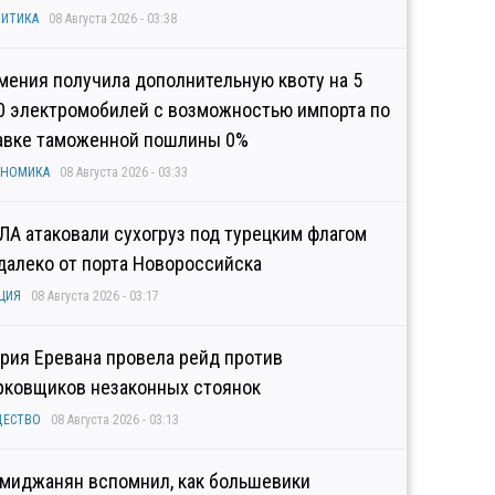
ИТИКА
08 Августа 2026 - 03:38
мения получила дополнительную квоту на 5
0 электромобилей с возможностью импорта по
авке таможенной пошлины 0%
ОНОМИКА
08 Августа 2026 - 03:33
ЛА атаковали сухогруз под турецким флагом
далеко от порта Новороссийска
ЦИЯ
08 Августа 2026 - 03:17
рия Еревана провела рейд против
рковщиков незаконных стоянок
ЩЕСТВО
08 Августа 2026 - 03:13
миджанян вспомнил, как большевики