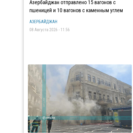
Азербайджан отправлено 15 вагонов с
пшеницей и 10 вагонов с каменным углем
АЗЕРБАЙДЖАН
08 Августа 2026 - 11:56