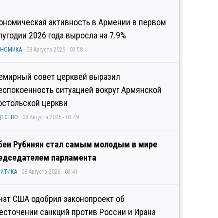
ономическая активность в Армении в первом
лугодии 2026 года выросла на 7.9%
ОНОМИКА
08 Августа 2026 - 03:58
емирный совет церквей выразил
еспокоенность ситуацией вокруг Армянской
остольской церкви
ЩЕСТВО
08 Августа 2026 - 03:49
бен Рубинян стал самым молодым в мире
едседателем парламента
ИТИКА
08 Августа 2026 - 03:41
нат США одобрил законопроект об
есточении санкций против России и Ирана