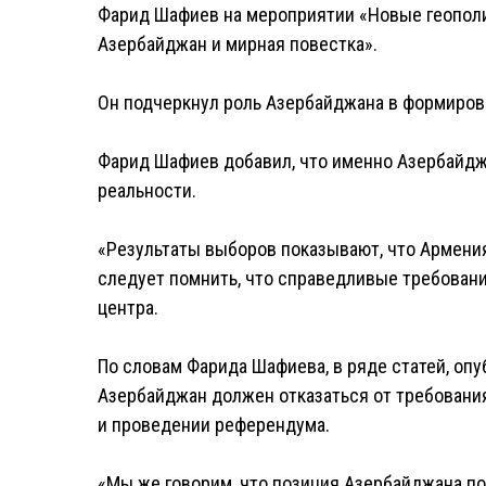
Фарид Шафиев на мероприятии «Новые геополи
Азербайджан и мирная повестка».
Он подчеркнул роль Азербайджана в формиров
Фарид Шафиев добавил, что именно Азербайдж
реальности.
«Результаты выборов показывают, что Армени
следует помнить, что справедливые требовани
центра.
По словам Фарида Шафиева, в ряде статей, оп
Азербайджан должен отказаться от требовани
и проведении референдума.
«Мы же говорим, что позиция Азербайджана по 