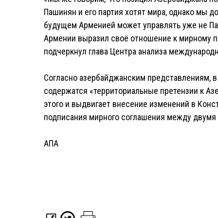
Пашинян и его партия хотят мира, однако мы д
будущем Арменией может управлять уже не Па
Армении выразил своё отношение к мирному 
подчеркнул глава Центра анализа международ
Согласно азербайджанским представлениям, в
содержатся «территориальные претензии к Аз
этого и выдвигает внесение изменений в Конс
подписания мирного соглашения между двумя 
АПА