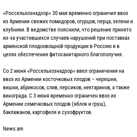
«Россельхознадзор» 30 мая временно ограничил ввоз
из Армении свежих помидоров, огурцов, перца, зелени и
клубники. В ведомстве пояснили, что решение принято
из-за участившихся случаев нарушений при поставках
армянской плодоовощной продукции в Россию и в
целях обеспечения фитосанитарного благополучия.
Со 2 июня «Россельхознадзор» ввел ограничения на
ввоз из Армении косточковых плодов – черешни,
вишни, абрикосов, слив, персиков, нектаринов, а также
винограда. С 3 июня временно ограничен ввоз из
Армении семечковых плодов (яблок и груш),
баклажанов, картофеля и сухофруктов.
News.am