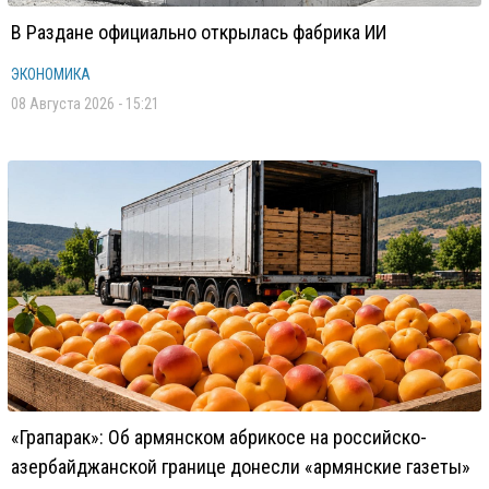
В Раздане официально открылась фабрика ИИ
ЭКОНОМИКА
08 Августа 2026 - 15:21
«Грапарак»: Об армянском абрикосе на российско-
азербайджанской границе донесли «армянские газеты»