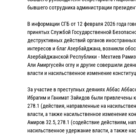
бывшего сотрудника администрации президент
В информации СГБ от 12 февраля 2026 года гов
принятых Службой Государственной Безопасн
деструктивных действий органов иностранных
интересов и благ Азербайджана, возникли обо
Азербайджанской Республики - Мехтиев Рамиз 
Али Амиргусейн оглу и другие совершили деян
власти и насильственное изменение конституц
За участие в преступных деяниях Аббас Аббас
Ибрагим и Ганимат Зайидов были привлечены к
278.1 (действия, направленные на насильстве
власти, а также насильственное изменение ко
Амиров 32.5, 278.1 (содействие действиям, н
насильственное удержание власти, а также н