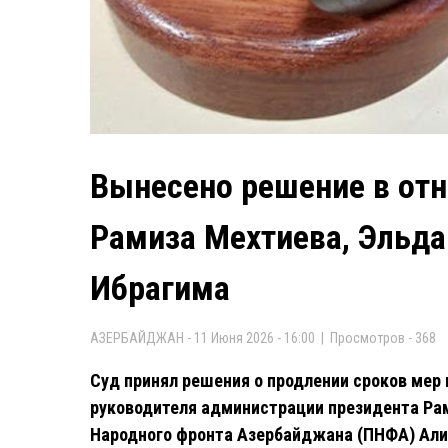
Вынесено решение в от
Рамиза Мехтиева, Эльд
Ибрагима
АЗЕРБАЙДЖАН - 11 Июня 2026 - 16:00 | Просмотров - 368
Суд принял решения о продлении сроков мер
руководителя администрации президента Ра
Народного фронта Азербайджана (ПНФА) Али