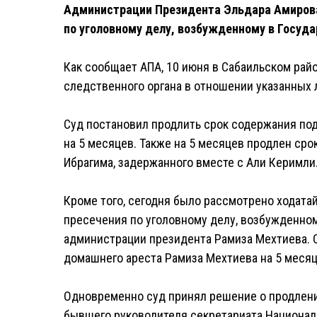
Администрации Президента Эльдара Амиров
по уголовному делу, возбужденному в Госуд
Как сообщает AПA, 10 июня в Сабаильском ра
следственного органа в отношении указанных 
Суд постановил продлить срок содержания под
на 5 месяцев. Также на 5 месяцев продлен ср
Ибрагима, задержанного вместе с Али Керимли
Кроме того, сегодня было рассмотрено ходата
пресечения по уголовному делу, возбужденно
администрации президента Рамиза Мехтиева. 
домашнего ареста Рамиза Мехтиева на 5 месяц
Одновременно суд принял решение о продлени
бывшего руководителя секретариата Национал