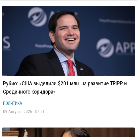
Рубио: «США выделили $201 млн. на развитие TRIPP и
Срединного коридора»
ПОЛИТИКА
09 Августа 2026 - 02:51